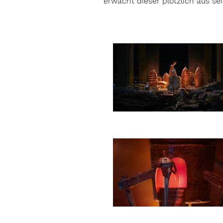
erwacht dieser plötzlich aus se