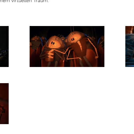
inem virtuellen Traum.