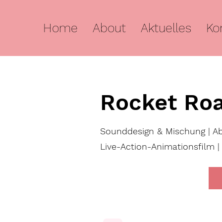
Home
About
Aktuelles
Ko
Rocket Ro
Sounddesign & Mischung | Abs
Live-Action-Animationsfilm |
Trailer