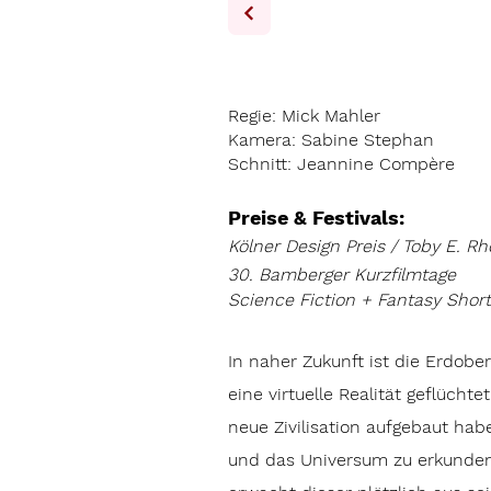
Regie: Mick Mahler
Kamera: Sabine Stephan
Schnitt: Jeannine Compère
Preise & Festivals:
Kölner Design Preis / Toby E. R
30. Bamberger Kurzfilmtage
Science Fiction + Fantasy Short 
In naher Zukunft ist die Erdob
eine virtuelle Realität geflüch
neue Zivilisation aufgebaut ha
und das Universum zu erkunden