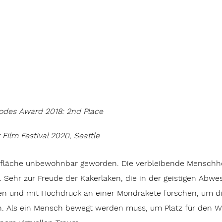
hodes Award 2018: 2nd Place
Film Festival 2020, Seattle
erfläche unbewohnbar geworden. Die verbleibende Menschhe
tet. Sehr zur Freude der Kakerlaken, die in der geistigen Ab
ben und mit Hochdruck an einer Mondrakete forschen, um di
. Als ein Mensch bewegt werden muss, um Platz für den W