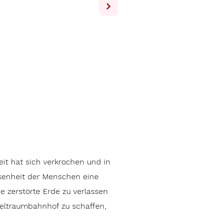
it hat sich verkrochen und in
wesenheit der Menschen eine
e zerstörte Erde zu verlassen
eltraumbahnhof zu schaffen,