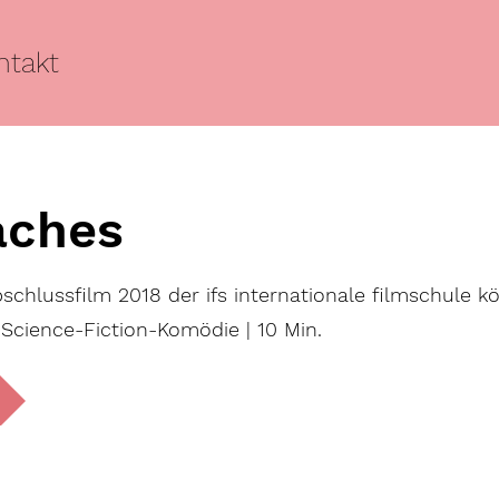
ntakt
aches
chlussfilm 2018 der ifs internationale filmschule k
 Science-Fiction-Komödie | 10 Min.